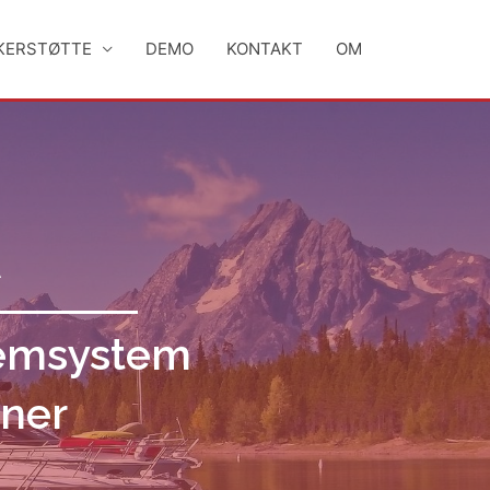
KERSTØTTE
DEMO
KONTAKT
OM
A
lemsystem
vner