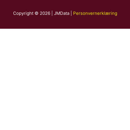
Copyright © 2026 | JMData |
Personvernerklæring