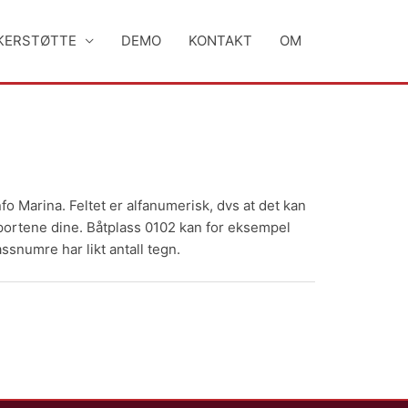
KERSTØTTE
DEMO
KONTAKT
OM
 Marina. Feltet er alfanumerisk, dvs at det kan
apportene dine. Båtplass 0102 kan for eksempel
ssnumre har likt antall tegn.